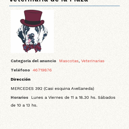
Categoría del anuncio
Mascotas
,
Veterinarias
Teléfono
46719876
Dirección
MERCEDES 392 (Casi esquina Avellaneda)
Horarios
Lunes a Viernes de 11 a 18.30 hs. Sábados
de 10 a 13 hs.