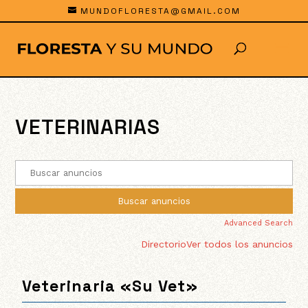
MUNDOFLORESTA@GMAIL.COM
VETERINARIAS
Advanced Search
Directorio
Ver todos los anuncios
Veterinaria «Su Vet»