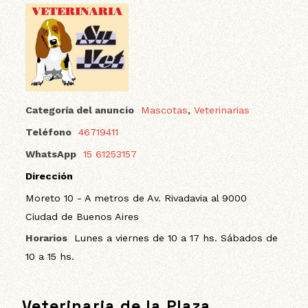
Categoría del anuncio
Mascotas
,
Veterinarias
Teléfono
46719411
WhatsApp
15 61253157
Dirección
Moreto 10 - A metros de Av. Rivadavia al 9000
Ciudad de Buenos Aires
Horarios
Lunes a viernes de 10 a 17 hs. Sábados de
10 a 15 hs.
Veterinaria de la Plaza