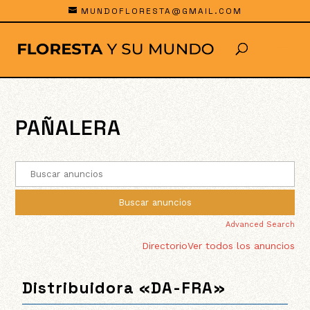
MUNDOFLORESTA@GMAIL.COM
PAÑALERA
Advanced Search
Directorio
Ver todos los anuncios
Distribuidora «DA-FRA»