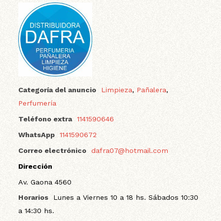
Categoría del anuncio
Limpieza
,
Pañalera
,
Perfumería
Teléfono extra
1141590646
WhatsApp
1141590672
Correo electrónico
dafra07@hotmail.com
Dirección
Av. Gaona 4560
Horarios
Lunes a Viernes 10 a 18 hs. Sábados 10:30
a 14:30 hs.