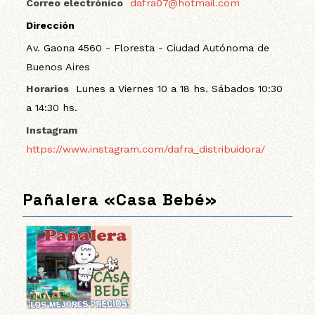
Correo electrónico
dafra07@hotmail.com
Dirección
Av. Gaona 4560 - Floresta - Ciudad Autónoma de
Buenos Aires
Horarios
Lunes a Viernes 10 a 18 hs. Sábados 10:30
a 14:30 hs.
Instagram
https://www.instagram.com/dafra_distribuidora/
Pañalera «Casa Bebé»