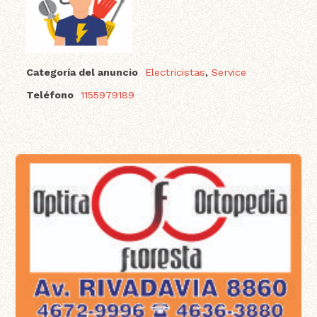
Categoría del anuncio
Electricistas
,
Service
Teléfono
1155979189