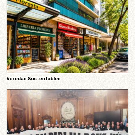
Veredas Sustentables