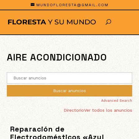
MUNDOFLORESTA@GMAIL.COM
AIRE ACONDICIONADO
Advanced Search
Directorio
Ver todos los anuncios
Reparación de
Electrodomésticos «Azul