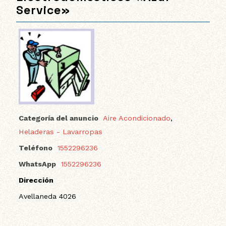
Service»
Categoría del anuncio
Aire Acondicionado
,
Heladeras - Lavarropas
Teléfono
1552296236
WhatsApp
1552296236
Dirección
Avellaneda 4026