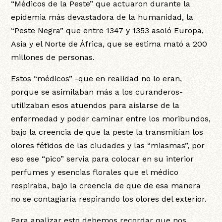
“Médicos de la Peste” que actuaron durante la
epidemia más devastadora de la humanidad, la
“Peste Negra” que entre 1347 y 1353 asoló Europa,
Asia y el Norte de África, que se estima mató a 200
millones de personas.
Estos “médicos” -que en realidad no lo eran,
porque se asimilaban más a los curanderos-
utilizaban esos atuendos para aislarse de la
enfermedad y poder caminar entre los moribundos,
bajo la creencia de que la peste la transmitían los
olores fétidos de las ciudades y las “miasmas”, por
eso ese “pico” servía para colocar en su interior
perfumes y esencias florales que el médico
respiraba, bajo la creencia de que de esa manera
no se contagiaría respirando los olores del exterior.
Para analizar esto debemos recordar que nos