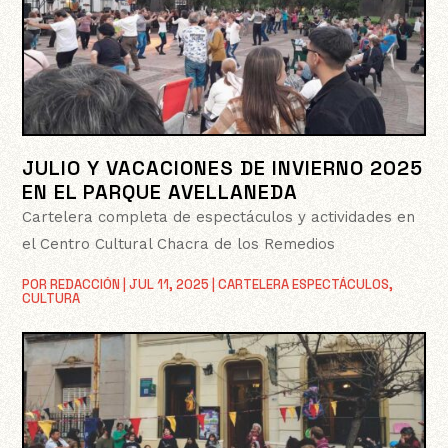
JULIO Y VACACIONES DE INVIERNO 2025
EN EL PARQUE AVELLANEDA
Cartelera completa de espectáculos y actividades en
el Centro Cultural Chacra de los Remedios
POR
REDACCIÓN
|
JUL 11, 2025
|
CARTELERA ESPECTÁCULOS
,
CULTURA