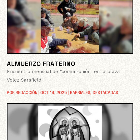
ALMUERZO FRATERNO
Encuentro mensual de “común-unión” en la plaza
Vélez Sársfield
POR
REDACCIÓN
|
OCT 14, 2025
|
BARRIALES
,
DESTACADAS