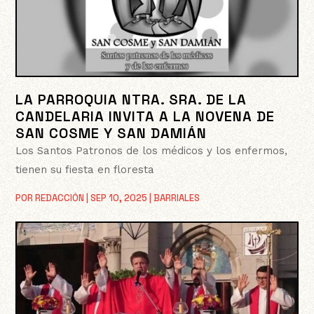
LA PARROQUIA NTRA. SRA. DE LA
CANDELARIA INVITA A LA NOVENA DE
SAN COSME Y SAN DAMIÁN
Los Santos Patronos de los médicos y los enfermos,
tienen su fiesta en floresta
POR
REDACCIÓN
|
SEP 10, 2025
|
BARRIALES