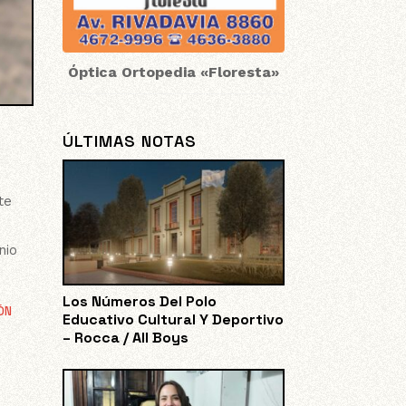
Óptica Ortopedia «Floresta»
ÚLTIMAS NOTAS
te
nio
Los Números Del Polo
ÓN
Educativo Cultural Y Deportivo
– Rocca / All Boys