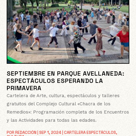
SEPTIEMBRE EN PARQUE AVELLANEDA:
ESPECTÁCULOS ESPERANDO LA
PRIMAVERA
Cartelera de Arte, cultura, espectáculos y talleres
gratuitos del Complejo Cultural «Chacra de los
Remedios»: Programación completa de los Encuentros
y las Actividades para todas las edades.
POR
REDACCIÓN
|
SEP 1, 2024
|
CARTELERA ESPECTÁCULOS
,