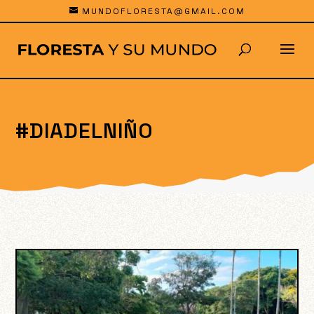
MUNDOFLORESTA@GMAIL.COM
#DIADELNIÑO