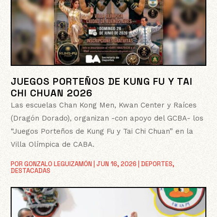
JUEGOS PORTEÑOS DE KUNG FU Y TAI
CHI CHUAN 2026
Las escuelas Chan Kong Men, Kwan Center y Raíces
(Dragón Dorado), organizan -con apoyo del GCBA- los
“Juegos Porteños de Kung Fu y Tai Chi Chuan” en la
Villa Olímpica de CABA.
POR
GONZALO LEGUIZAMÓN
|
JUN 16, 2026
|
DEPORTES
,
DESTACADAS