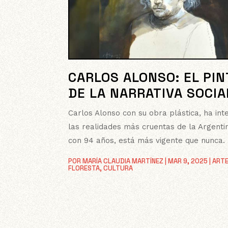
CARLOS ALONSO: EL PI
DE LA NARRATIVA SOCIA
Carlos Alonso con su obra plástica, ha in
las realidades más cruentas de la Argentin
con 94 años, está más vigente que nunca.
POR
MARÍA CLAUDIA MARTÍNEZ
|
MAR 9, 2025
|
ARTE
FLORESTA
,
CULTURA