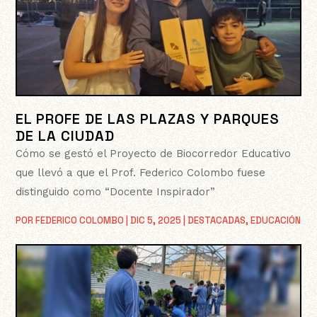
EL PROFE DE LAS PLAZAS Y PARQUES
DE LA CIUDAD
Cómo se gestó el Proyecto de Biocorredor Educativo
que llevó a que el Prof. Federico Colombo fuese
distinguido como “Docente Inspirador”
POR
FEDERICO COLOMBO
|
DIC 5, 2025
|
DESTACADAS
,
EDUCACIÓN