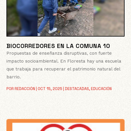
BIOCORREDORES EN LA COMUNA 10
Propuestas de enseñanza disruptivas, con fuerte
impacto socioambiental. En Floresta hay una escuela
que trabaja para recuperar el patrimonio natural del
barrio.
POR
REDACCIÓN
|
OCT 15, 2025
|
DESTACADAS
,
EDUCACIÓN