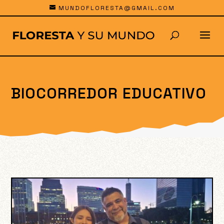
MUNDOFLORESTA@GMAIL.COM
BIOCORREDOR EDUCATIVO