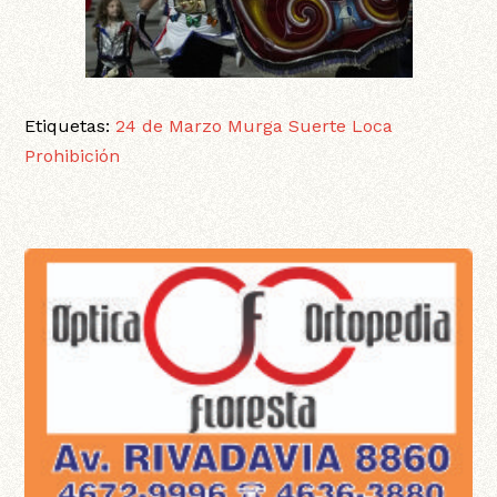
Etiquetas:
24 de Marzo
Murga Suerte Loca
Prohibición