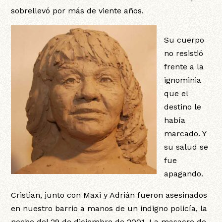
sobrellevó por más de viente años.
Su cuerpo
no resistió
frente a la
ignominia
que el
destino le
había
marcado. Y
su salud se
fue
apagando.
Cristian, junto con Maxi y Adrián fueron asesinados
en nuestro barrio a manos de un indigno policía, la
noche del 29 de diciembre de 2001. La masacre de