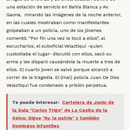
una estación de servicio en Bahía Blanca y Av.
Gaona, mirando las imágenes de la noche anterior,
en las cuales mostraban como manifestantes
golpeaban a un policía, uno de los jóvenes
comentó: “Por fin una vez le tocó a ellos”, al
escucharlos, el suboficial Velaztiqui -quien
custodiaba el lugar- discutió con ellos, sacó su
arma y les disparó causándole la muerte a tres de
ellos. El cuarto joven se salvó porque alcanzó a
correr de la tragedia. El (mal) policía Juan De Dios
Velaztiqui fue condenado a prisión perpetua.
Te puede interesar:
Cartelera de Junio de
la Sala "Carlos Trigo" de La Casita de la
Selva: Sigue "Ay, la patrie" y también
Domingos infantiles