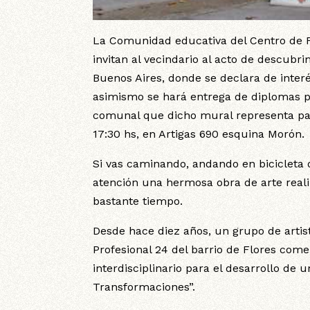
La Comunidad educativa del Centro de F
invitan al vecindario al acto de descubr
Buenos Aires, donde se declara de inter
asimismo se hará entrega de diplomas p
comunal que dicho mural representa para 
17:30 hs, en Artigas 690 esquina Morón.
Si vas caminando, andando en bicicleta o
atención una hermosa obra de arte real
bastante tiempo.
Desde hace diez años, un grupo de artis
Profesional 24 del barrio de Flores com
interdisciplinario para el desarrollo d
Transformaciones”.