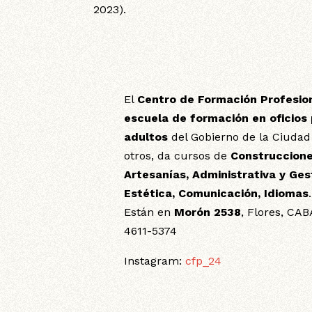
2023).
El
Centro de Formación Profesio
escuela de formación en oficios
adultos
del Gobierno de la Ciudad
otros, da cursos de
Construccione
Artesanías, Administrativa y Ges
Estética, Comunicación, Idiomas
.
Están en
Morón 2538
, Flores, CAB
4611-5374
Instagram:
cfp_24