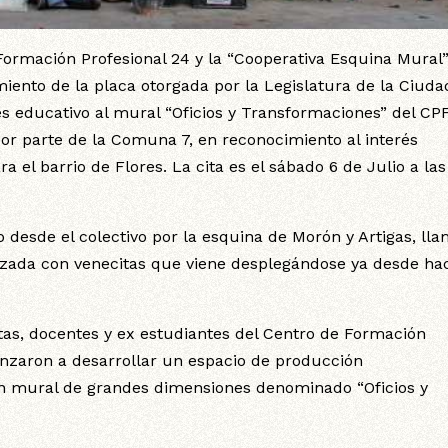
ormación Profesional 24 y la “Cooperativa Esquina Mural
imiento de la placa otorgada por la Legislatura de la Ciuda
és educativo al mural “Oficios y Transformaciones” del CP
or parte de la Comuna 7, en reconocimiento al interés
el barrio de Flores. La cita es el sábado 6 de Julio a las
 desde el colectivo por la esquina de Morón y Artigas, lla
izada con venecitas que viene desplegándose ya desde ha
tas, docentes y ex estudiantes del Centro de Formación
enzaron a desarrollar un espacio de producción
e un mural de grandes dimensiones denominado “Oficios y