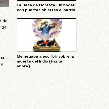
La Casa de Floresta, un hogar
con puertas abiertas al barrio
”
d de
F 24,
Me negaba a escribir sobre la
ma la
muerte del Indio (hasta
ce
ahora)