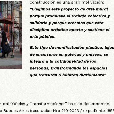
construcción es una gran motivación:
“Elegimos este proyecto de arte mural
porque promueve el trabajo colectivo y
solidario y porque creemos que esta
disciplina artística aporta y sostiene el
arte público.
Este tipo de manifestación plástica, lejo
de encerrarse en galerías y museos, se
integra a la cotidianeidad de las
personas, transformando los espacios
que transitan o habitan diariamente”.
l mural “Oficios y Transformaciones” ha sido declarado de
de Buenos Aires (resolución Nro 210-2023 / expediente 185