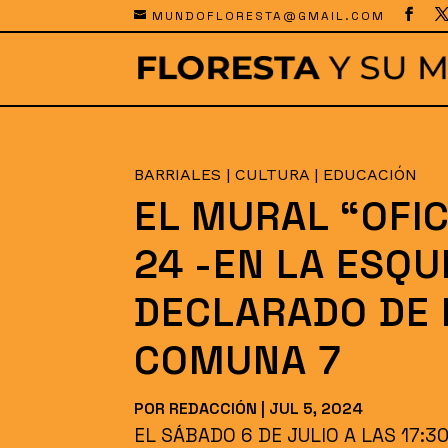
MUNDOFLORESTA@GMAIL.COM
BARRIALES
|
CULTURA
|
EDUCACIÓN
EL MURAL “OFI
24 -EN LA ESQU
DECLARADO DE 
COMUNA 7
POR
REDACCIÓN
|
JUL 5, 2024
EL SÁBADO 6 DE JULIO A LAS 17: