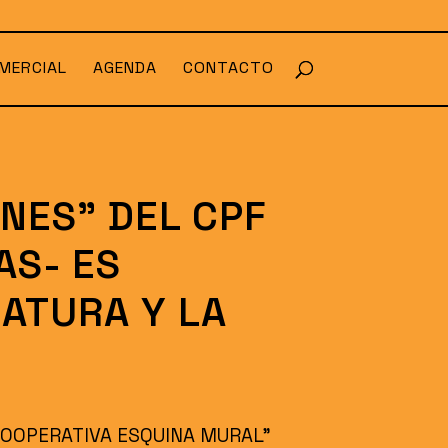
MERCIAL
AGENDA
CONTACTO
NES” DEL CPF
AS- ES
LATURA Y LA
“COOPERATIVA ESQUINA MURAL”