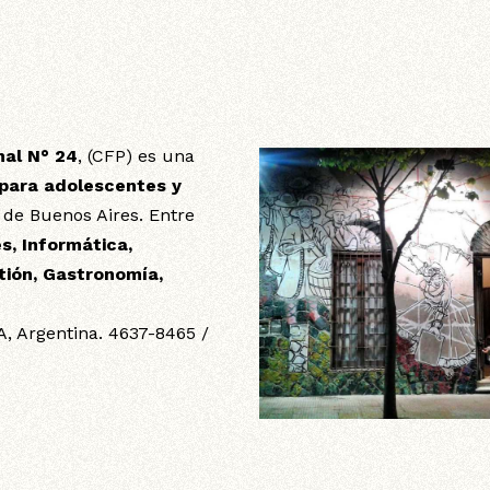
nal N° 24
, (CFP) es una
 para adolescentes y
 de Buenos Aires. Entre
s, Informática,
tión, Gastronomía,
A, Argentina. 4637-8465 /