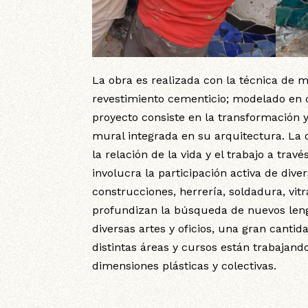
La obra es realizada con la técnica de mo
revestimiento cementicio; modelado en ce
proyecto consiste en la transformación y
mural integrada en su arquitectura. La 
la relación de la vida y el trabajo a tra
involucra la participación activa de diver
construcciones, herrería, soldadura, vitr
profundizan la búsqueda de nuevos lengu
diversas artes y oficios, una gran cantid
distintas áreas y cursos están trabajand
dimensiones plásticas y colectivas.