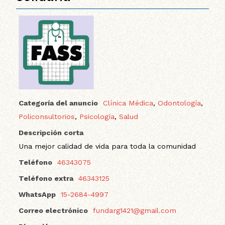
Categoría del anuncio
Clínica Médica
,
Odontología
,
Policonsultorios
,
Psicología
,
Salud
Descripción corta
Una mejor calidad de vida para toda la comunidad
Teléfono
46343075
Teléfono extra
46343125
WhatsApp
15-2684-4997
Correo electrónico
fundarg1421@gmail.com