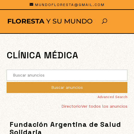
MUNDOFLORESTA@GMAIL.COM
CLÍNICA MÉDICA
Advanced Search
Directorio
Ver todos los anuncios
Fundación Argentina de Salud
Solidaria