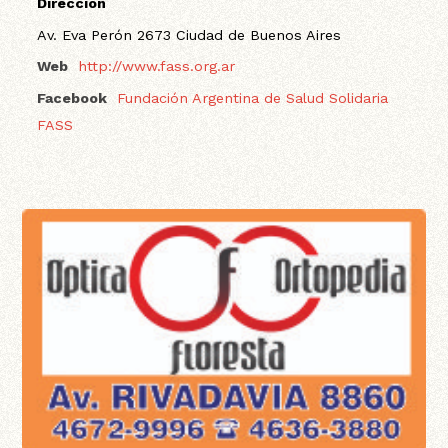
Dirección
Av. Eva Perón 2673 Ciudad de Buenos Aires
Web
http://www.fass.org.ar
Facebook
Fundación Argentina de Salud Solidaria
FASS