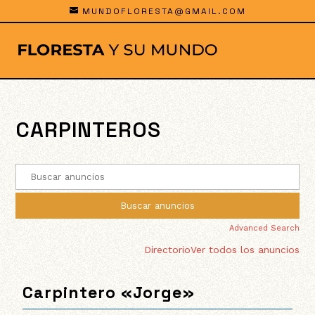
MUNDOFLORESTA@GMAIL.COM
CARPINTEROS
Advanced Search
Directorio
Ver todos los anuncios
Carpintero «Jorge»