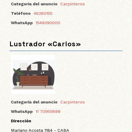
Categoría del anuncio
Carpinteros
Teléfono
46360155
WhatsApp
1549390000
Lustrador «Carlos»
Categoría del anuncio
Carpinteros
WhatsApp
11 70955899
Dirección
Mariano Acosta 1184 - CABA