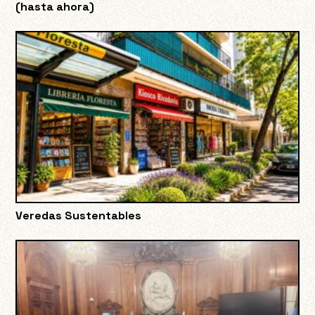
(hasta ahora)
Veredas Sustentables