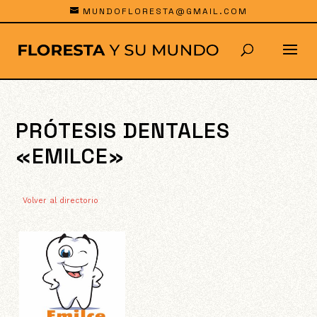
MUNDOFLORESTA@GMAIL.COM
PRÓTESIS DENTALES
«EMILCE»
Volver al directorio