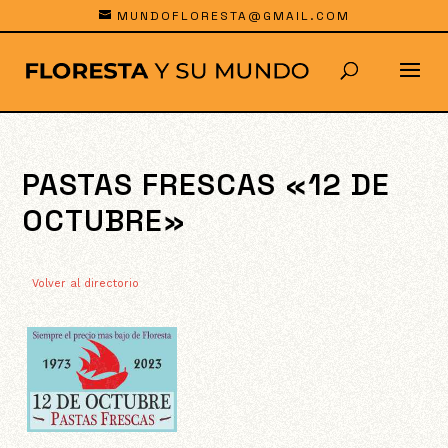
MUNDOFLORESTA@GMAIL.COM
PASTAS FRESCAS «12 DE
OCTUBRE»
Volver al directorio