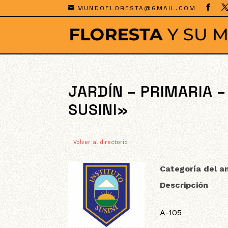
MUNDOFLORESTA@GMAIL.COM
JARDÍN – PRIMARIA 
SUSINI»
Volver al directorio
Categoría del a
Descripción
A-105