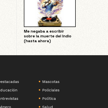
Me negaba a escribir
sobre la muerte del Indio
(hasta ahora)
estacadas
Mascotas
ducación
Policiales
ntrevistas
Política
énero
Salud