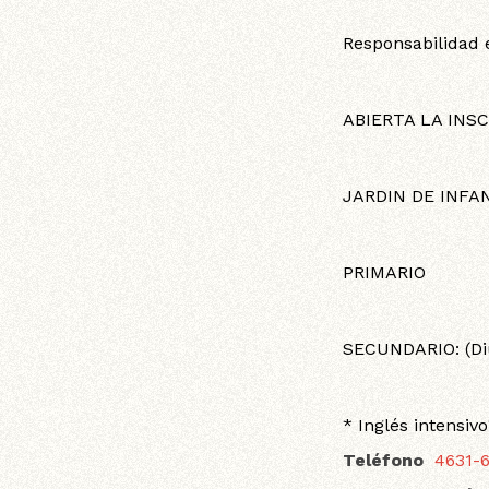
Responsabilidad 
ABIERTA LA INSCR
JARDIN DE INFANT
PRIMARIO
SECUNDARIO: (Di
* Inglés intensi
Teléfono
4631-