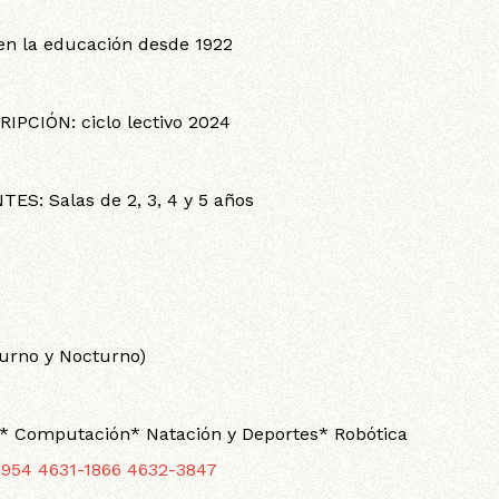
en la educación desde 1922
IPCIÓN: ciclo lectivo 2024
ES: Salas de 2, 3, 4 y 5 años
urno y Nocturno)
vo* Computación* Natación y Deportes* Robótica
6954 4631-1866 4632-3847