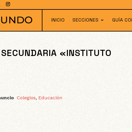
INICIO
SECCIONES
GUÍA CO
– SECUNDARIA «INSTITUTO
nuncio
Colegios
,
Educación