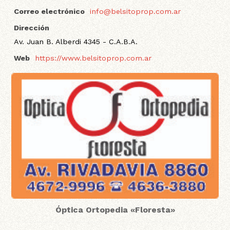
Correo electrónico
info@belsitoprop.com.ar
Dirección
Av. Juan B. Alberdi 4345 - C.A.B.A.
Web
https://www.belsitoprop.com.ar
Óptica Ortopedia «Floresta»