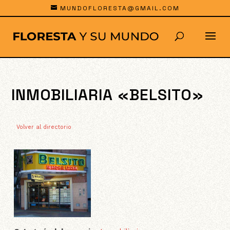
MUNDOFLORESTA@GMAIL.COM
INMOBILIARIA «BELSITO»
Volver al directorio