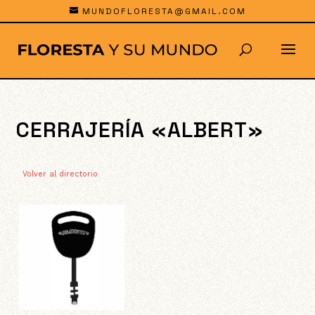
MUNDOFLORESTA@GMAIL.COM
CERRAJERÍA «ALBERT»
Volver al directorio