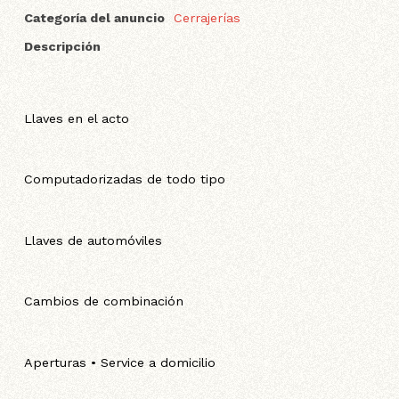
Categoría del anuncio
Cerrajerías
Descripción
Llaves en el acto
Computadorizadas de todo tipo
Llaves de automóviles
Cambios de combinación
Aperturas • Service a domicilio