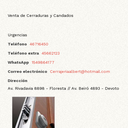
Venta de Cerraduras y Candados
Urgencias
Teléfono
46716450
Teléfono extra
45662123
WhatsApp
1549864177
Correo electrónico
Cerrajeriaalbert@hotmail.com
Dirección
Av. Rivadavia 8898 - Floresta // Av. Beiró 4893 - Devoto