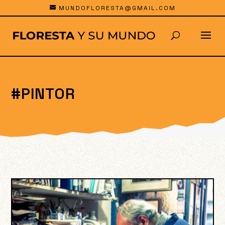
MUNDOFLORESTA@GMAIL.COM
#PINTOR