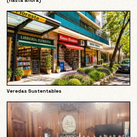
(hasta ahora)
Veredas Sustentables