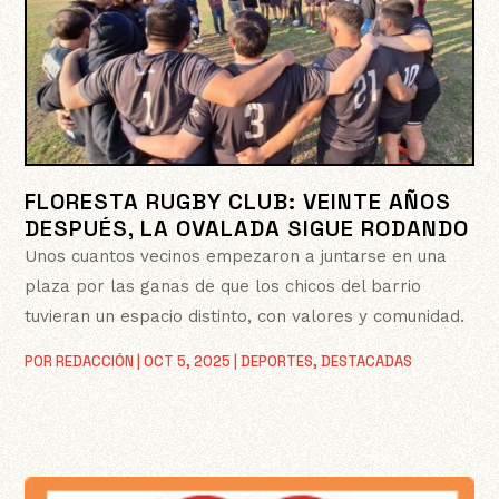
FLORESTA RUGBY CLUB: VEINTE AÑOS
DESPUÉS, LA OVALADA SIGUE RODANDO
Unos cuantos vecinos empezaron a juntarse en una
plaza por las ganas de que los chicos del barrio
tuvieran un espacio distinto, con valores y comunidad.
POR
REDACCIÓN
|
OCT 5, 2025
|
DEPORTES
,
DESTACADAS