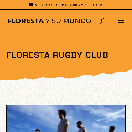
MUNDOFLORESTA@GMAIL.COM
FLORESTA RUGBY CLUB