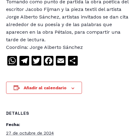
Tomando como punto de partida la obra poética del
escritor Jacobo Fijman y la pieza textil del artista
Jorge Alberto Sánchez, artistas invitados se dan cita
alrededor de su poesía y de las palabras que
aparecen en la obra Pétalos, para compartir una
tarde de lectura.
Coordina: Jorge Alberto Sánchez
WhatsApp
Telegram
Twitter
Facebook
Email
Compartir
Añadir al calendario
DETALLES
Fecha:
27 de octubre de 2024