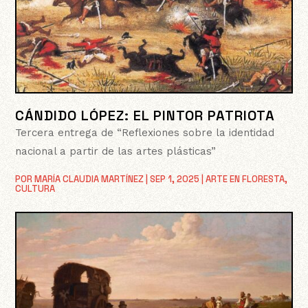
CÁNDIDO LÓPEZ: EL PINTOR PATRIOTA
Tercera entrega de “Reflexiones sobre la identidad
nacional a partir de las artes plásticas”
POR
MARÍA CLAUDIA MARTÍNEZ
|
SEP 1, 2025
|
ARTE EN FLORESTA
,
CULTURA