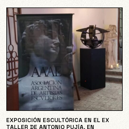
EXPOSICIÓN ESCULTÓRICA EN EL EX
TALLER DE ANTONIO PUJÍA, EN