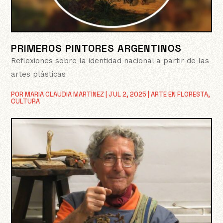
PRIMEROS PINTORES ARGENTINOS
Reflexiones sobre la identidad nacional a partir de las
artes plásticas
POR
MARÍA CLAUDIA MARTÍNEZ
|
JUL 2, 2025
|
ARTE EN FLORESTA
,
CULTURA