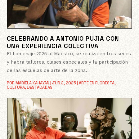
CELEBRANDO A ANTONIO PUJIA CON
UNA EXPERIENCIA COLECTIVA
El homenaje 2025 al Maestro, se realiza en tres sedes
y habrá talleres, clases especiales y la participación
de las escuelas de arte de la zona.
POR
MARIELA KAHAYÁN
|
JUN 2, 2025
|
ARTE EN FLORESTA
,
CULTURA
,
DESTACADAS