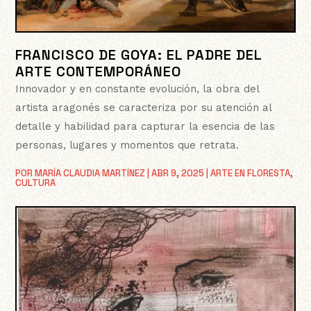
FRANCISCO DE GOYA: EL PADRE DEL
ARTE CONTEMPORÁNEO
Innovador y en constante evolución, la obra del
artista aragonés se caracteriza por su atención al
detalle y habilidad para capturar la esencia de las
personas, lugares y momentos que retrata.
POR
MARÍA CLAUDIA MARTÍNEZ
|
ABR 9, 2025
|
ARTE EN FLORESTA
,
CULTURA